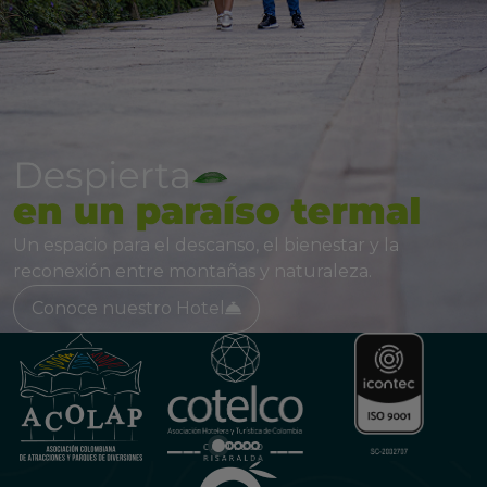
Un espacio para el descanso, el bienestar y la
reconexión entre montañas y naturaleza.
Conoce nuestro Hotel