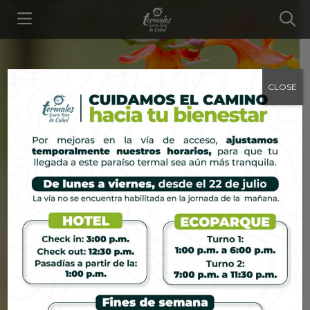
Experiencias
...
Experiencia de aves
CLOSE