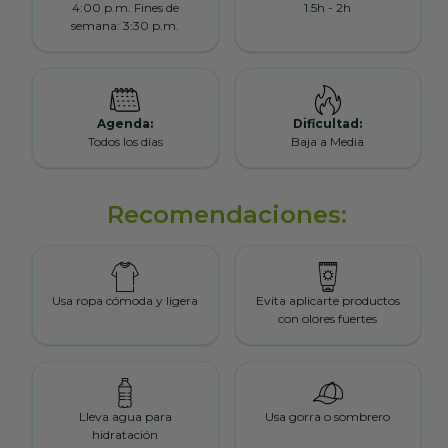
4:00 p.m. Fines de
1.5h - 2h
semana: 3:30 p.m.
Agenda:
Dificultad:
Todos los días
Baja a Media
Recomendaciones:
Usa ropa cómoda y ligera
Evita aplicarte productos
con olores fuertes
Lleva agua para
Usa gorra o sombrero
hidratación