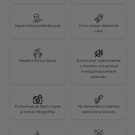
Sigue indicaciones del guía
Evita cargar objetos de
valor
Respeta flora y fauna
Evita hacer ruidos fuertes
y mantén una actitud
tranquila durante el
recorrido.
Evita el uso de flash o luces
No alimentes ni intentes
al tomar fotografías.
acercarte a las aves.