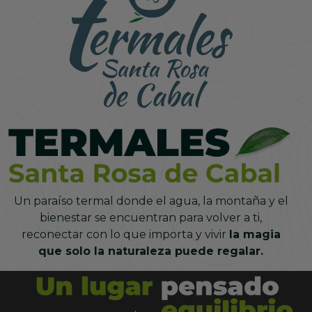
La esencia de la naturaleza y el descanso más puro de la
montaña, diseñados para renovarte.
Ver más detalles
Realiza tu reserva
Un paraíso termal donde el agua, la montaña y el
bienestar se encuentran para volver a ti,
reconectar con lo que importa y vivir
la magia
que solo la naturaleza puede regalar.