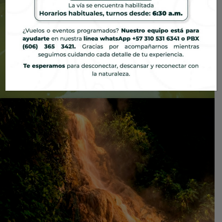
Ecoparque
Un día en el paraíso, entre montañas y agua termal.
Ver más detalles
Realiza tu reserva