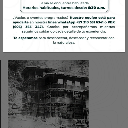
Creemos en la vida en equilibrio, la paz mental y la
conexión con la naturaleza. Desde hace más de 80
años promovemos el bienestar íntegro, siendo un
destino único para volver a ti.