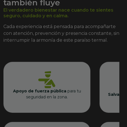
también fluye
El verdadero bienestar nace cuando te sientes
seguro, cuidado y en calma.
Cada experiencia está pensada para acompañarte
con atención, prevención y presencia constante, sin
interrumpir la armonía de este paraíso termal.
Apoyo de fuerza pública
para tu
Salvavid
seguridad en la zona.