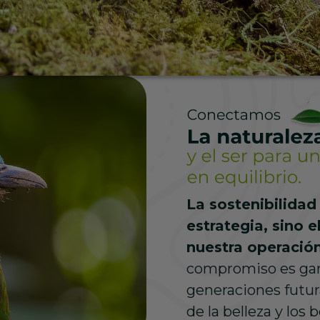
La sostenibilidad
estrategia, sino e
nuestra operación
compromiso es gara
generaciones futur
de la belleza y los 