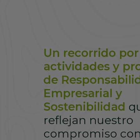
Un recorrido por
actividades y p
de Responsabilid
Empresarial y
Sostenibilidad
q
reflejan nuestro
compromiso con