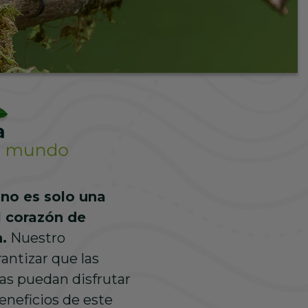
 no es solo una
l corazón de
.
Nuestro
ntizar que las
as puedan disfrutar
beneficios de este