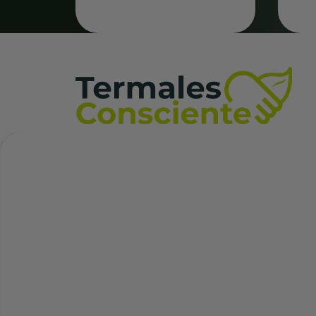
Plan Carrera
Incentivamos el crecimiento interno dentro de la