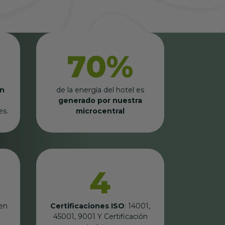
70%
en
de la energía del hotel es
generado por nuestra
es.
microcentral
4
en
Certificaciones ISO
: 14001,
45001, 9001 Y Certificación