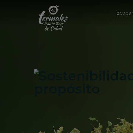
Ecopa