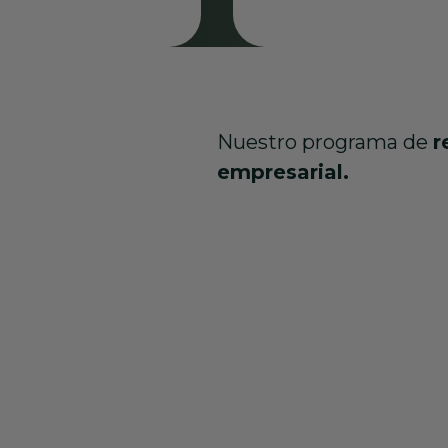
Nuestro programa de
r
empresarial.
 empresa.