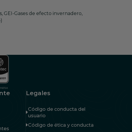
, GEI-Gases de efecto invernadero,
)
ente
Legales
Código de conducta del
usuario
Código de ética y conducta
ntes