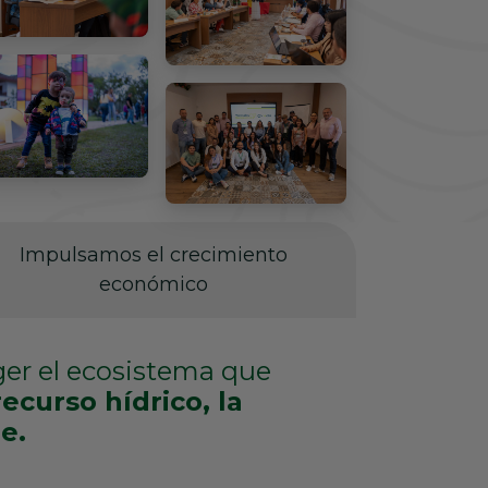
Impulsamos el crecimiento
económico
er el ecosistema que
recurso hídrico, la
e.