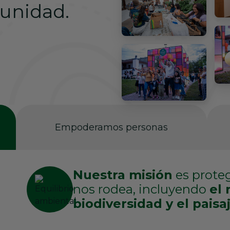
unidad.
Empoderamos personas
Nuestra misión
es proteg
nos rodea, incluyendo
el 
biodiversidad y el paisaj