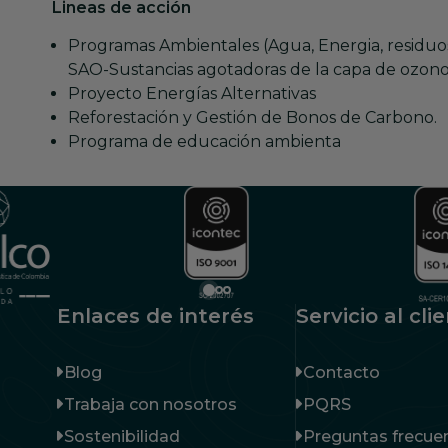
Lineas de acción
Programas Ambientales (Agua, Energia, residuos
SAO-Sustancias agotadoras de la capa de ozono
Proyecto Energías Alternativas
Reforestación y Gestión de Bonos de Carbono.
Programa de educación ambienta
Enlaces de interés
Servicio al cli
Blog
Contacto
Trabaja con nosotros
PQRS
Sostenibilidad
Preguntas frecue