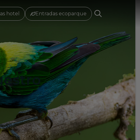
as hotel
Entradas ecoparque