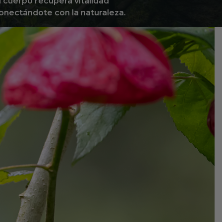
l cuerpo recupera vitalidad
onectándote con la naturaleza.