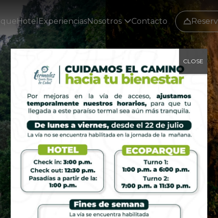
rque
Hotel
Experiencias
Nosotros
Contacto
Reserv
CLOSE