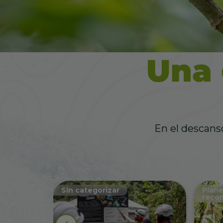
En el descanso
Sin categorizar
Plane
recom