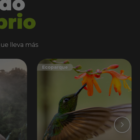
 que lleva más
Ecoparque