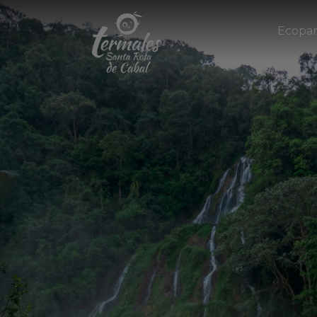
Ecopa