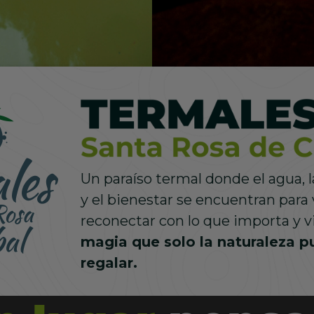
agua termal.
La esencia de la
la monta
Un paraíso termal donde el agua,
y el bienestar se encuentran para v
reconectar con lo que importa y v
magia que solo la naturaleza 
regalar.