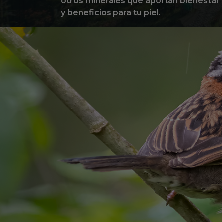
otros minerales que aportan bienestar
y beneficios para tu piel.