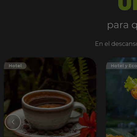
En el descanso
Hotel
Hotel y Ec