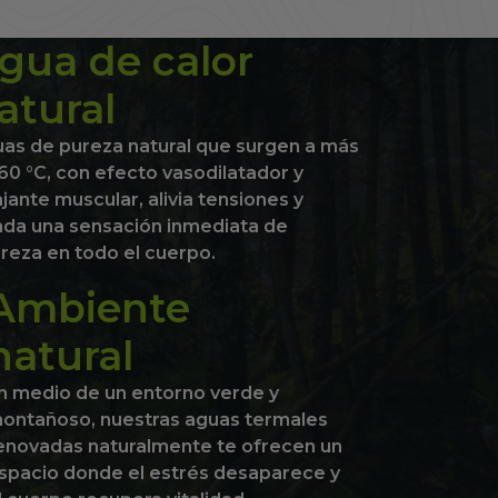
gua de calor
atural
as de pureza natural que surgen a más
60 °C, con efecto vasodilatador y
ajante muscular, alivia tensiones y
nda una sensación inmediata de
ereza en todo el cuerpo.
Ambiente
natural
n medio de un entorno verde y
ontañoso, nuestras aguas termales
enovadas naturalmente te ofrecen un
spacio donde el estrés desaparece y