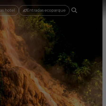
as hotel
Entradas ecoparque