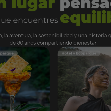
, la aventura, la sostenibilidad y una historia
de 80 años compartiendo bienestar.
oparque
Hotel y Ecoparque