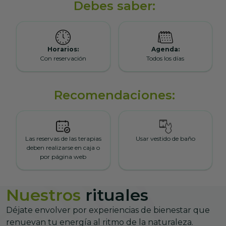
Debes saber:
Horarios:
Agenda:
Con reservación
Todos los días
Recomendaciones:
Las reservas de las terapias
Usar vestido de baño
deben realizarse en caja o
por página web
Nuestros
rituales
Déjate envolver por experiencias de bienestar que
renuevan tu energía al ritmo de la naturaleza.