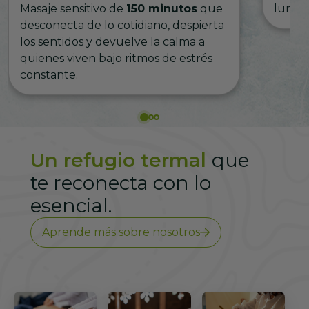
Masaje sensitivo de
150 minutos
que
lumino
desconecta de lo cotidiano, despierta
los sentidos y devuelve la calma a
quienes viven bajo ritmos de estrés
constante.
Un refugio termal
que
te reconecta con lo
esencial.
Aprende más sobre nosotros