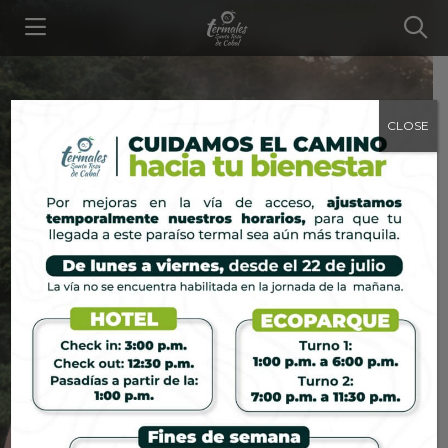
Experiencias
...
San Miguel Termal Spa
CLOSE