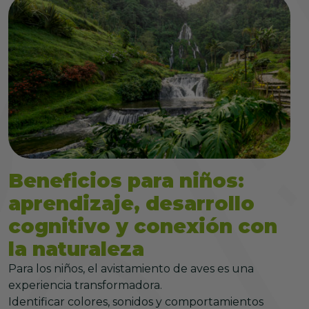
Beneficios para niños:
aprendizaje, desarrollo
cognitivo y conexión con
la naturaleza
Para los niños, el avistamiento de aves es una
experiencia transformadora.
Identificar colores, sonidos y comportamientos